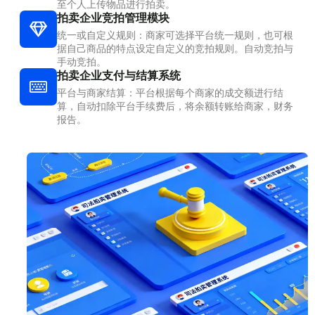
至个人上传物品进行拍卖。
拍卖企业竞拍管理模块
统一或自定义规则：商家可选择平台统一规则，也可根
据自己商品的特点设定自定义的竞拍规则。自动竞拍与
手动竞拍。
拍卖企业支付与结算系统
平台与商家结算：平台根据每个商家的成交额进行结
算，自动扣除平台手续费后，将余额转账给商家，财务
报告。