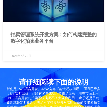
拍卖管理系统开发方案：如何构建完整的
数字化拍卖业务平台
2026年7月20日
请仔细阅读下面的说明
我们是JAVA语言开发。JAVA分布式能大规模商用 ，而且已经实
现了实时出价，已经有客户成功运营市场经验，现在市面上用
PHP语言开发的拍卖系统满足不了大规模商用 ，出价还是手动
刷新或是定时刷新。满足不了拍卖场景对实时出价的要求和拍卖
高并发出价场景，所以请您在购买前问清楚拍卖系统使用的语言