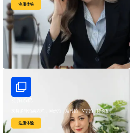
注册体验
竞拍系统
支持多种拍卖方式，同步拍，延时拍，V字拍，降价拍。
注册体验