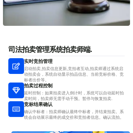
司法拍卖管理系统拍卖师端.
实时竞拍管理
启动拍卖,拍卖信息更新,竞拍者互动,拍卖师通过系统启
动拍卖会，系统自动显示拍品信息、当前竞标价格、竞
标者出价等。
拍卖过程控制
延时控制：如果拍卖进入倒计时，系统可以自动延时拍
卖时间，拍卖师无需手动干预。暂停与恢复拍卖.
竞标结果确认
确认中标者：拍卖师确认最终中标者，并结束拍卖。系
统会自动展示最终的成交价和竞拍者信息。确认流拍。