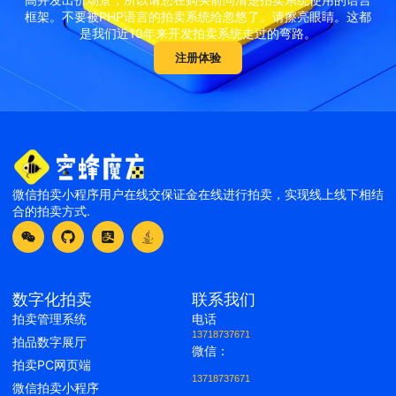
框架。不要被PHP语言的拍卖系统给忽悠了。请擦亮眼睛。这都
是我们近10年来开发拍卖系统走过的弯路。
注册体验
微信拍卖小程序用户在线交保证金在线进行拍卖，实现线上线下相结
合的拍卖方式.
数字化拍卖
联系我们
拍卖管理系统
电话
13718737671
拍品数字展厅
微信：
拍卖PC网页端
13718737671
微信拍卖小程序