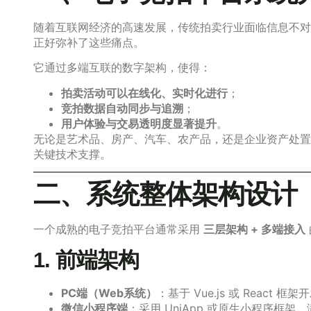
随着互联网经济的高速发展，传统拍卖行业面临信息不对
正好弥补了这些痛点。
它通过多端互联的数字架构，使得：
拍卖活动可以在线化、实时化进行
；
竞拍数据自动同步与追溯
；
用户体验与交易透明度显著提升
。
无论是艺术品、房产、汽车、农产品，还是企业资产处置
关键技术支撑。
二、系统整体架构设计
一个成熟的电子竞拍平台通常采用
三层架构 + 多端接入
1. 前端架构
PC端（Web系统）
：基于 Vue.js 或 Reac
微信小程序端
：采用 UniApp 或原生小程序框