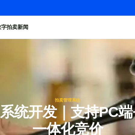
数字拍卖新闻
拍卖管理系统
系统开发｜支持PC端+
一体化竞价