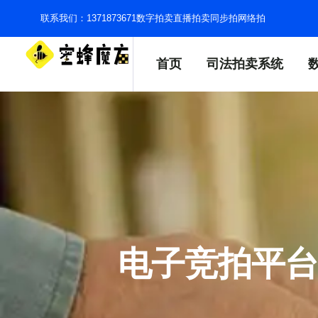
联系我们：1371873671
数字拍卖
直播拍卖
同步拍
网络拍
首页
司法拍卖系统
电子竞拍平台