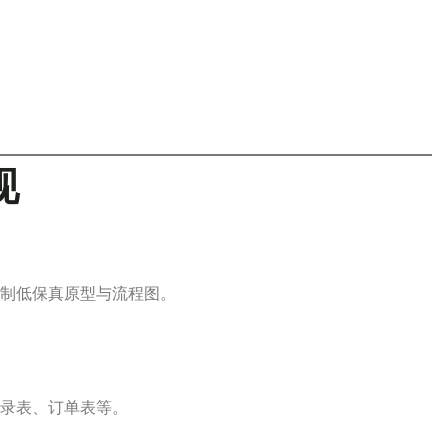
现
制低保真原型与流程图。
录表、订单表等。