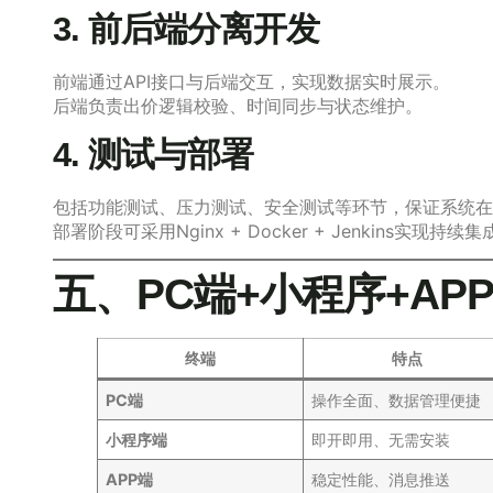
3. 前后端分离开发
前端通过API接口与后端交互，实现数据实时展示。
后端负责出价逻辑校验、时间同步与状态维护。
4. 测试与部署
包括功能测试、压力测试、安全测试等环节，保证系统在
部署阶段可采用Nginx + Docker + Jenkins实现持续集
五、PC端+小程序+AP
终端
特点
PC端
操作全面、数据管理便捷
小程序端
即开即用、无需安装
APP端
稳定性能、消息推送