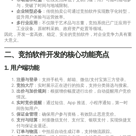
与，突破了时间与地域限制。
企业转型必备
：传统拍卖公司通过竞拍软件实现数字化转型，
提升用户体验与运营效率。
多行业应用
：不仅限于艺术品与古董，竞拍系统已广泛应用于
工业设备、原材料采购、政府资产处置等领域。
因此，开发一套高效、稳定、安全的竞拍软件，对企业竞争力具有重
大意义。
二、竞拍软件开发的核心功能亮点
1. 用户端功能
注册与登录
：支持手机号、邮箱、微信/支付宝第三方登录。
竞拍大厅
：实时展示正在进行的拍卖，支持分类筛选与搜索。
出价与加价规则
：根据增价幅度进行出价，自动提醒用户竞价
情况。
实时竞价提醒
：通过短信、App 推送、小程序通知，第一时
间告知用户。
保证金管理
：确保用户参与资格，有效防止恶意竞价。
支付与结算
：对接微信支付、支付宝、银联支付，实现快捷支
付与保证金退还。
订单与物流
：中拍后自动生成订单，支持物流跟踪。