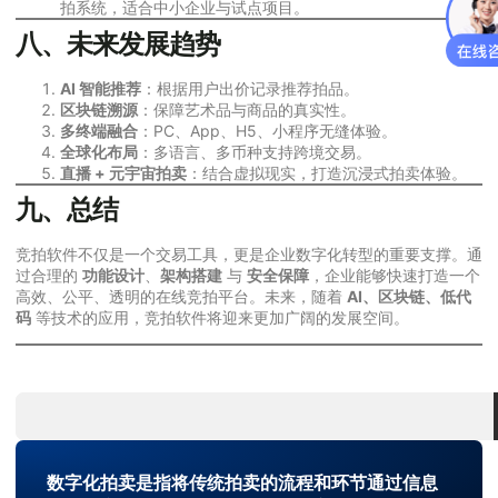
拍系统，适合中小企业与试点项目。
八、未来发展趋势
AI 智能推荐
：根据用户出价记录推荐拍品。
区块链溯源
：保障艺术品与商品的真实性。
多终端融合
：PC、App、H5、小程序无缝体验。
全球化布局
：多语言、多币种支持跨境交易。
直播 + 元宇宙拍卖
：结合虚拟现实，打造沉浸式拍卖体验。
九、总结
竞拍软件不仅是一个交易工具，更是企业数字化转型的重要支撑。通
过合理的
功能设计
、
架构搭建
与
安全保障
，企业能够快速打造一个
高效、公平、透明的在线竞拍平台。未来，随着
AI、区块链、低代
码
等技术的应用，竞拍软件将迎来更加广阔的发展空间。
数字化拍卖是指将传统拍卖的流程和环节通过信息