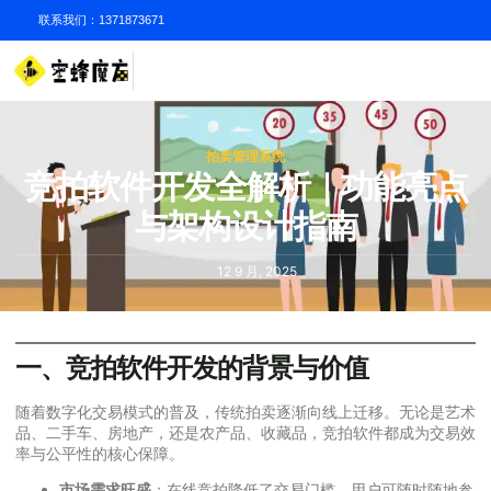
联系我们：1371873671
拍卖管理系统
竞拍软件开发全解析｜功能亮点
与架构设计指南
12 9 月, 2025
一、竞拍软件开发的背景与价值
随着数字化交易模式的普及，传统拍卖逐渐向线上迁移。无论是艺术
品、二手车、房地产，还是农产品、收藏品，竞拍软件都成为交易效
率与公平性的核心保障。
市场需求旺盛
：在线竞拍降低了交易门槛，用户可随时随地参