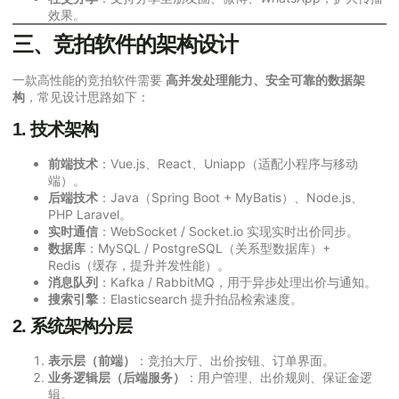
效果。
三、竞拍软件的架构设计
一款高性能的竞拍软件需要
高并发处理能力、安全可靠的数据架
构
，常见设计思路如下：
1. 技术架构
前端技术
：Vue.js、React、Uniapp（适配小程序与移动
端）。
后端技术
：Java（Spring Boot + MyBatis）、Node.js、
PHP Laravel。
实时通信
：WebSocket / Socket.io 实现实时出价同步。
数据库
：MySQL / PostgreSQL（关系型数据库）+
Redis（缓存，提升并发性能）。
消息队列
：Kafka / RabbitMQ，用于异步处理出价与通知。
搜索引擎
：Elasticsearch 提升拍品检索速度。
2. 系统架构分层
表示层（前端）
：竞拍大厅、出价按钮、订单界面。
业务逻辑层（后端服务）
：用户管理、出价规则、保证金逻
辑。