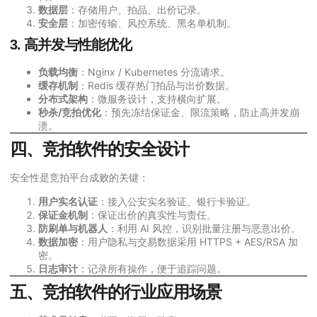
数据层
：存储用户、拍品、出价记录。
安全层
：加密传输、风控系统、黑名单机制。
3. 高并发与性能优化
负载均衡
：Nginx / Kubernetes 分流请求。
缓存机制
：Redis 缓存热门拍品与出价数据。
分布式架构
：微服务设计，支持横向扩展。
秒杀/竞拍优化
：预先冻结保证金、限流策略，防止高并发崩
溃。
四、竞拍软件的安全设计
安全性是竞拍平台成败的关键：
用户实名认证
：接入公安实名验证、银行卡验证。
保证金机制
：保证出价的真实性与责任。
防刷单与机器人
：利用 AI 风控，识别批量注册与恶意出价。
数据加密
：用户隐私与交易数据采用 HTTPS + AES/RSA 加
密。
日志审计
：记录所有操作，便于追踪问题。
五、竞拍软件的行业应用场景