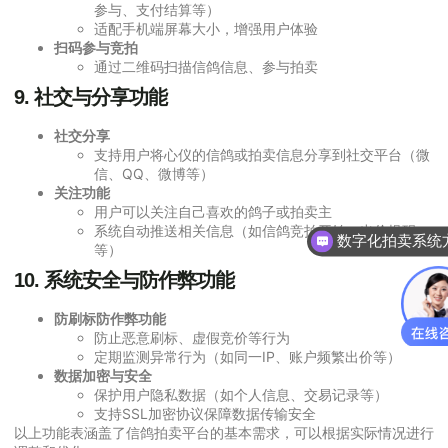
参与、支付结算等）
适配手机端屏幕大小，增强用户体验
扫码参与竞拍
通过二维码扫描信鸽信息、参与拍卖
9.
社交与分享功能
社交分享
支持用户将心仪的信鸽或拍卖信息分享到社交平台（微
信、QQ、微博等）
关注功能
用户可以关注自己喜欢的鸽子或拍卖主
数字化拍卖系统
系统自动推送相关信息（如信鸽竞拍开始、出价提醒
你们是怎么收费的
等）
10.
系统安全与防作弊功能
防刷标防作弊功能
防止恶意刷标、虚假竞价等行为
定期监测异常行为（如同一IP、账户频繁出价等）
数据加密与安全
保护用户隐私数据（如个人信息、交易记录等）
支持SSL加密协议保障数据传输安全
以上功能表涵盖了信鸽拍卖平台的基本需求，可以根据实际情况进行