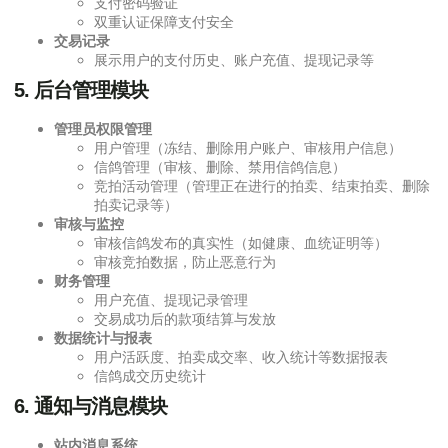
支付密码验证
双重认证保障支付安全
交易记录
展示用户的支付历史、账户充值、提现记录等
5.
后台管理模块
管理员权限管理
用户管理（冻结、删除用户账户、审核用户信息）
信鸽管理（审核、删除、禁用信鸽信息）
竞拍活动管理（管理正在进行的拍卖、结束拍卖、删除
拍卖记录等）
审核与监控
审核信鸽发布的真实性（如健康、血统证明等）
审核竞拍数据，防止恶意行为
财务管理
用户充值、提现记录管理
交易成功后的款项结算与发放
数据统计与报表
用户活跃度、拍卖成交率、收入统计等数据报表
信鸽成交历史统计
6.
通知与消息模块
站内消息系统