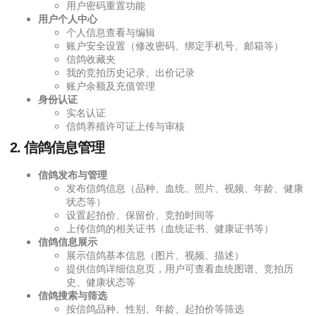
用户密码重置功能
用户个人中心
个人信息查看与编辑
账户安全设置（修改密码、绑定手机号、邮箱等）
信鸽收藏夹
我的竞拍历史记录、出价记录
账户余额及充值管理
身份认证
实名认证
信鸽养殖许可证上传与审核
2.
信鸽信息管理
信鸽发布与管理
发布信鸽信息（品种、血统、照片、视频、年龄、健康
状态等）
设置起拍价、保留价、竞拍时间等
上传信鸽的相关证书（血统证书、健康证书等）
信鸽信息展示
展示信鸽基本信息（图片、视频、描述）
提供信鸽详细信息页，用户可查看血统图谱、竞拍历
史、健康状态等
信鸽搜索与筛选
按信鸽品种、性别、年龄、起拍价等筛选