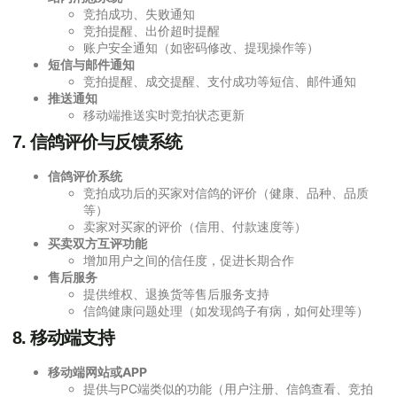
竞拍成功、失败通知
竞拍提醒、出价超时提醒
账户安全通知（如密码修改、提现操作等）
短信与邮件通知
竞拍提醒、成交提醒、支付成功等短信、邮件通知
推送通知
移动端推送实时竞拍状态更新
7.
信鸽评价与反馈系统
信鸽评价系统
竞拍成功后的买家对信鸽的评价（健康、品种、品质
等）
卖家对买家的评价（信用、付款速度等）
买卖双方互评功能
增加用户之间的信任度，促进长期合作
售后服务
提供维权、退换货等售后服务支持
信鸽健康问题处理（如发现鸽子有病，如何处理等）
8.
移动端支持
移动端网站或APP
提供与PC端类似的功能（用户注册、信鸽查看、竞拍