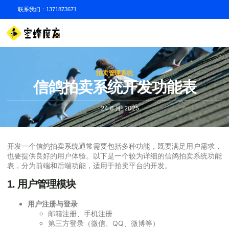
联系我们：1371873671
拍卖管理系统
信鸽拍卖系统开发功能表
24 6 月, 2025
开发一个信鸽拍卖系统通常需要包括多种功能，既要满足用户需求，
也要提供良好的用户体验。以下是一个较为详细的信鸽拍卖系统功能
表，分为前端和后端功能，适用于拍卖平台的开发。
1.
用户管理模块
用户注册与登录
邮箱注册、手机注册
第三方登录（微信、QQ、微博等）