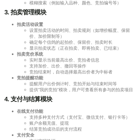
模糊搜索（例如输入品种、颜色、竞拍编号等）
3.
拍卖管理模块
拍卖活动设置
设置拍卖活动的时间、拍卖规则（如增价幅度、保留
价、加价限制等）
确定每个信鸽的起拍价、保留价、拍卖时长
显示拍卖状态（正在拍卖、即将拍卖、已结束）
拍卖竞价系统
实时显示当前最高出价、竞拍者信息
支持加价、出价、撤回等操作
竞拍结束时，自动选择最高出价者为中标者
竞拍提醒功能
提醒用户出价倒计时、竞拍开始与结束时间等
提供“我的竞拍”模块，用户可查看所有参与的拍卖项目
4.
支付与结算模块
在线支付功能
支持多种支付方式（支付宝、微信支付、银行卡等）
账户余额充值、提现
结算竞拍成功后的支付流程
支付安全