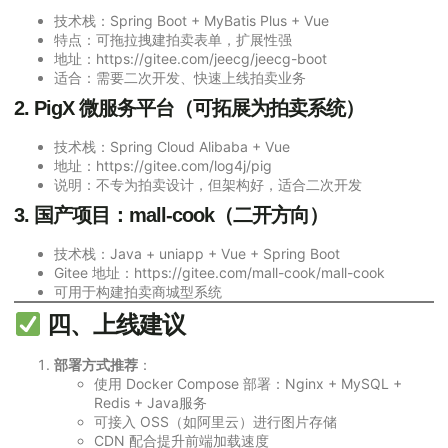
技术栈：Spring Boot + MyBatis Plus + Vue
特点：可拖拉拽建拍卖表单，扩展性强
地址：
https://gitee.com/jeecg/jeecg-boot
适合：需要二次开发、快速上线拍卖业务
2.
PigX 微服务平台
（可拓展为拍卖系统）
技术栈：Spring Cloud Alibaba + Vue
地址：
https://gitee.com/log4j/pig
说明：不专为拍卖设计，但架构好，适合二次开发
3.
国产项目：mall-cook（二开方向）
技术栈：Java + uniapp + Vue + Spring Boot
Gitee 地址：
https://gitee.com/mall-cook/mall-cook
可用于构建拍卖商城型系统
四、上线建议
部署方式推荐
：
使用 Docker Compose 部署：Nginx + MySQL +
Redis + Java服务
可接入 OSS（如阿里云）进行图片存储
CDN 配合提升前端加载速度