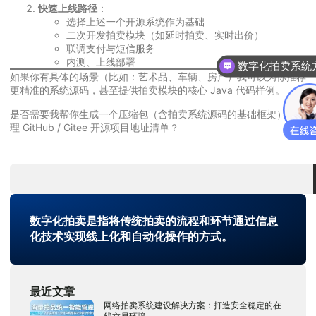
快速上线路径
：
选择上述一个开源系统作为基础
二次开发拍卖模块（如延时拍卖、实时出价）
联调支付与短信服务
内测、上线部署
数字化拍卖系统
如果你有具体的场景（比如：艺术品、车辆、房产）我可以为你推荐
更精准的系统源码，甚至提供拍卖模块的核心 Java 代码样例。
是否需要我帮你生成一个压缩包（含拍卖系统源码的基础框架）或整
理 GitHub / Gitee 开源项目地址清单？
数字化拍卖是指将传统拍卖的流程和环节通过信息
化技术实现线上化和自动化操作的方式。
最近文章
网络拍卖系统建设解决方案：打造安全稳定的在