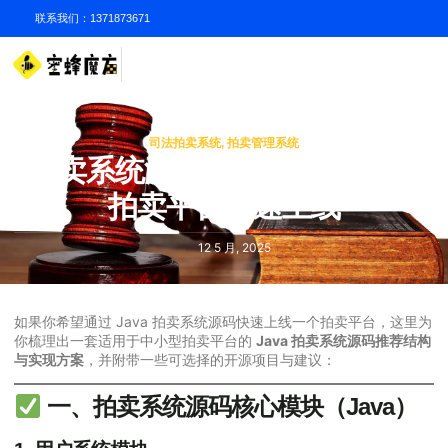
联系我们：1371873671
司法拍卖系统
,
拍卖管理系统
拍卖系统源码JAVA拍卖系统让
拍卖平台快速上线
12 5 月, 2025
如果你希望通过 Java 拍卖系统源码快速上线一个拍卖平台，这里为
你梳理出一套适用于中小型拍卖平台的
Java 拍卖系统源码推荐结构
与实现方案
，并附带一些可选择的开源项目与建议：
一、拍卖系统源码核心模块（Java）