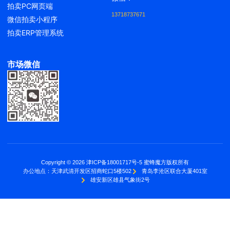
拍卖PC网页端
13718737671
微信拍卖小程序
拍卖ERP管理系统
市场微信
Copyright © 2026 津ICP备18001717号-5 蜜蜂魔方版权所有
办公地点：
天津武清开发区招商蛇口5楼502
青岛李沧区联合大厦401室
雄安新区雄县气象街2号