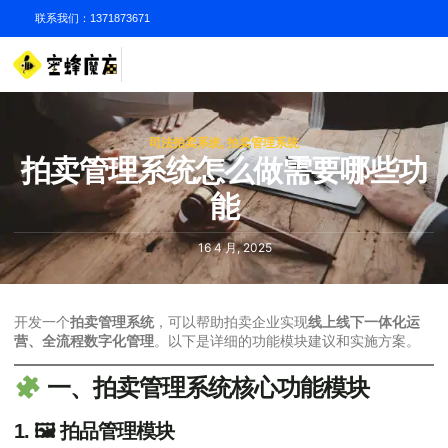
联系我们：1371873671
司法拍卖系统
,
拍卖管理系统
拍卖管理系统怎么做需要哪些功
能
16 4 月, 2025
开发一个
拍卖管理系统
，可以帮助拍卖企业实现
线上线下一体化运
营、全流程数字化管理
。以下是详细的功能模块建议和实施方案。
一、拍卖管理系统核心功能模块
1. 🖼 拍品管理模块