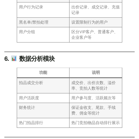
用户行为记录
出价记录、成交记录、充值
记录
黑名单/禁拍处理
设置限制行为的用户
用户分组
区分VIP客户、普通客户、
企业客户等
6.
数据分析模块
功能
说明
拍品成交分析
成交价、出价次数、溢价
率、竞拍人数等统计
用户活跃度
用户参与度、活跃频次等
财务统计
保证金收支、尾款、手续
费、佣金等统计
热门拍品排行
热门竞拍物品自动排行展示