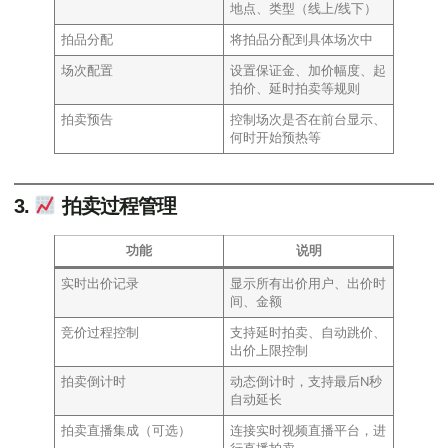
地点、类型（线上/线下）
拍品分配
将拍品分配到具体场次中
场次配置
设置保证金、加价幅度、起
拍价、延时拍卖等规则
拍卖预告
控制场次是否在前台显示、
何时开始预热等
3.
拍卖过程管理
功能
说明
实时出价记录
显示所有出价用户、出价时
间、金额
竞价过程控制
支持延时拍卖、自动跳价、
出价上限控制
拍卖倒计时
动态倒计时，支持最后N秒
自动延长
拍卖直播集成（可选）
连接实时视频直播平台，进