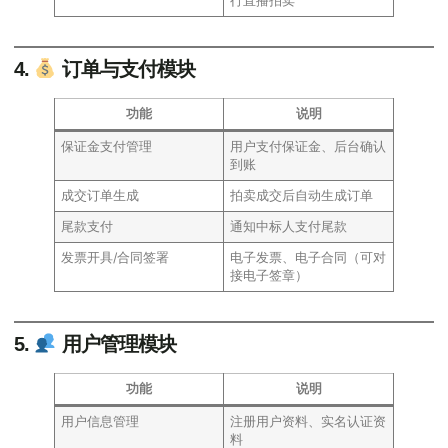
行直播拍卖
4.
订单与支付模块
功能
说明
保证金支付管理
用户支付保证金、后台确认
到账
成交订单生成
拍卖成交后自动生成订单
尾款支付
通知中标人支付尾款
发票开具/合同签署
电子发票、电子合同（可对
接电子签章）
5.
用户管理模块
功能
说明
用户信息管理
注册用户资料、实名认证资
料