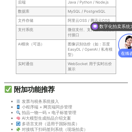
后端
Java / Python / Node.js
数据库
MySQL / PostgreSQL
文件存储
阿里云OSS / 腾讯云COS
数字化拍卖系统
支付系统
微信支付、支付宝、银联支
付接口
AI模块（可选）
图像识别估价（如：百度
EasyDL / OpenAI / 私有模
型）
实时通信
WebSocket 用于实时出价
展示
附加功能推荐
发票与税务系统接入
小程序端 + 网页端同步管理
拍品一物一码 + 电子标签管理
AI大模型生成拍品介绍文案
多语言支持（适用于国际拍卖）
对接线下扫码签到系统（现场拍卖）