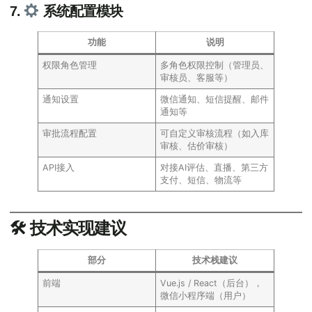
7.
系统配置模块
功能
说明
权限角色管理
多角色权限控制（管理员、
审核员、客服等）
通知设置
微信通知、短信提醒、邮件
通知等
审批流程配置
可自定义审核流程（如入库
审核、估价审核）
API接入
对接AI评估、直播、第三方
支付、短信、物流等
🛠 技术实现建议
部分
技术栈建议
前端
Vue.js / React（后台），
微信小程序端（用户）