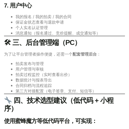
7. 用户中心
我的报名 / 我的拍卖 / 我的合同
保证金状态查看与退款申请
个人实名认证管理
消息通知（报名通过、竞价提醒、成交通知等）
🛠 三、后台管理端（PC）
为了让平台管理者操作便捷，还需一个
配套管理后台
：
拍卖发布与管理
用户管理与审核
拍卖过程监控（实时查看出价）
数据统计与报表导出
合同归档与流程追踪
第三方对接配置（电子签章、支付、短信等）
四、技术选型建议（低代码 + 小程
序）
使用蜜蜂魔方等低代码平台，可实现：