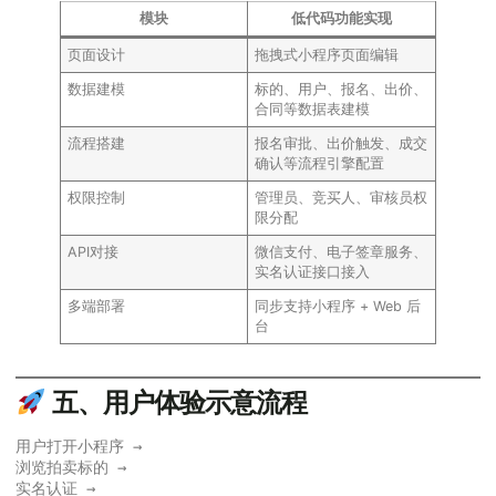
模块
低代码功能实现
页面设计
拖拽式小程序页面编辑
数据建模
标的、用户、报名、出价、
合同等数据表建模
流程搭建
报名审批、出价触发、成交
确认等流程引擎配置
权限控制
管理员、竞买人、审核员权
限分配
API对接
微信支付、电子签章服务、
实名认证接口接入
多端部署
同步支持小程序 + Web 后
台
五、用户体验示意流程
用户打开小程序 →

浏览拍卖标的 →

实名认证 →
