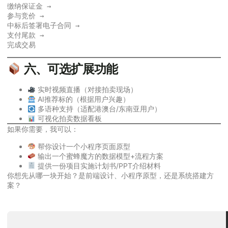
缴纳保证金 →

参与竞价 →

中标后签署电子合同 →

支付尾款 →

六、可选扩展功能
实时视频直播（对接拍卖现场）
AI推荐标的（根据用户兴趣）
多语种支持（适配港澳台/东南亚用户）
可视化拍卖数据看板
如果你需要，我可以：
帮你设计一个小程序页面原型
输出一个蜜蜂魔方的数据模型+流程方案
提供一份项目实施计划书/PPT介绍材料
你想先从哪一块开始？是前端设计、小程序原型，还是系统搭建方
案？