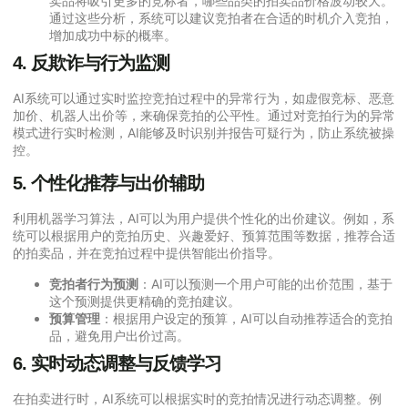
卖品将吸引更多的竞标者，哪些品类的拍卖品价格波动较大。
通过这些分析，系统可以建议竞拍者在合适的时机介入竞拍，
增加成功中标的概率。
4.
反欺诈与行为监测
AI系统可以通过实时监控竞拍过程中的异常行为，如虚假竞标、恶意
加价、机器人出价等，来确保竞拍的公平性。通过对竞拍行为的异常
模式进行实时检测，AI能够及时识别并报告可疑行为，防止系统被操
控。
5.
个性化推荐与出价辅助
利用机器学习算法，AI可以为用户提供个性化的出价建议。例如，系
统可以根据用户的竞拍历史、兴趣爱好、预算范围等数据，推荐合适
的拍卖品，并在竞拍过程中提供智能出价指导。
竞拍者行为预测
：AI可以预测一个用户可能的出价范围，基于
这个预测提供更精确的竞拍建议。
预算管理
：根据用户设定的预算，AI可以自动推荐适合的竞拍
品，避免用户出价过高。
6.
实时动态调整与反馈学习
在拍卖进行时，AI系统可以根据实时的竞拍情况进行动态调整。例