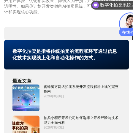
升用户体验、优化拍卖效果、降低人为干预，并确保拍卖的公平性和
数字化拍卖系统
透明性。如果你计划开发类似的AI拍卖系统，可以根据这些步骤来设
计和实现核心功能。
数字化拍卖是指将传统拍卖的流程和环节通过信息
化技术实现线上化和自动化操作的方式。
最近文章
蜜蜂魔方网络拍卖系统开发流程解析上线的完整
指南
2026年8月6日
拍卖小程序开发公司如何选择？开发经验与技术
能力全面分析
2026年8月3日