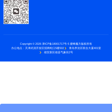
Copyright © 2026 津ICP备18001717号-5 蜜蜂魔方版权所有
办公地点：
天津武清开发区招商蛇口5楼502
青岛李沧区联合大厦401室
雄安新区雄县气象街2号