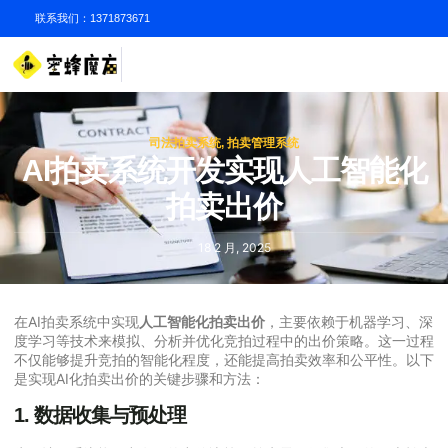
联系我们：1371873671
司法拍卖系统
,
拍卖管理系统
AI拍卖系统开发实现人工智能化
拍卖出价
18 2 月, 2025
在AI拍卖系统中实现
人工智能化拍卖出价
，主要依赖于机器学习、深
度学习等技术来模拟、分析并优化竞拍过程中的出价策略。这一过程
不仅能够提升竞拍的智能化程度，还能提高拍卖效率和公平性。以下
是实现AI化拍卖出价的关键步骤和方法：
1.
数据收集与预处理