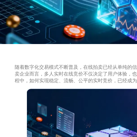
随着数字化交易模式不断普及，在线拍卖已经从单纯的信
卖企业而言，多人实时在线竞价不仅决定了用户体验，也
程中，如何实现稳定、流畅、公平的实时竞价，已经成为