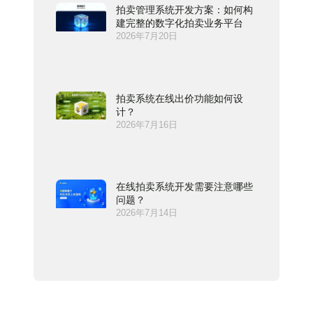
拍卖管理系统开发方案：如何构
建完整的数字化拍卖业务平台
2026年7月20日
拍卖系统在线出价功能如何设
计？
2026年7月16日
在线拍卖系统开发需要注意哪些
问题？
2026年7月14日