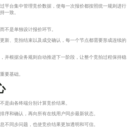
过平台集中管理竞价数据，使每一次报价都按照统一规则进行
持一致。
而不是单独设计报价环节。
更新、竞拍结束以及成交确认，每一个节点都需要形成连续的
，并根据业务规则自动推进下一阶段，让整个竞拍过程保持稳
重要基础。
心
不是由各终端分别计算竞价结果。
排序和确认，再向所有在线用户同步最新状态。
息不同步问题，也使竞价结果更加透明和可信。