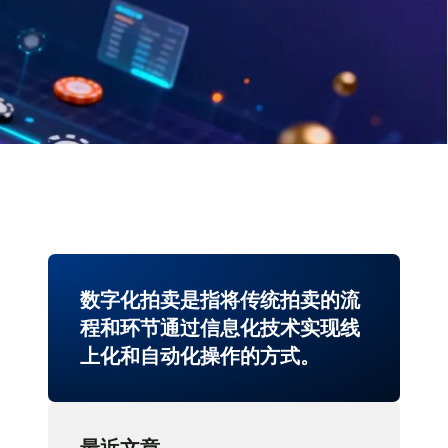
数字化拍卖是指将传统拍卖的流
程和环节通过信息化技术实现线
上化和自动化操作的方式。