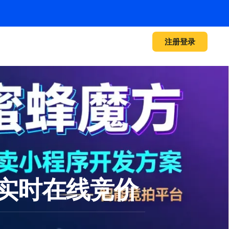
注册登录
实时在线竞价