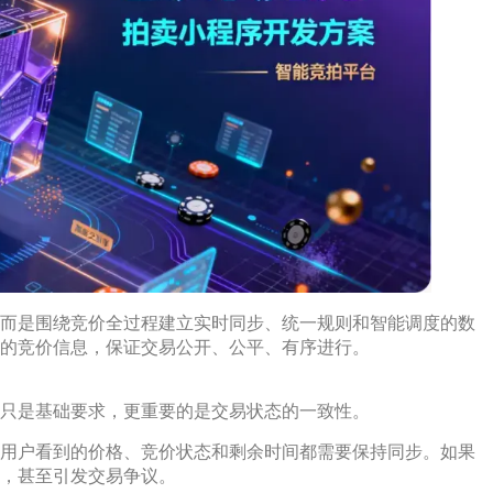
而是围绕竞价全过程建立实时同步、统一规则和智能调度的数
的竞价信息，保证交易公开、公平、有序进行。
只是基础要求，更重要的是交易状态的一致性。
用户看到的价格、竞价状态和剩余时间都需要保持同步。如果
，甚至引发交易争议。