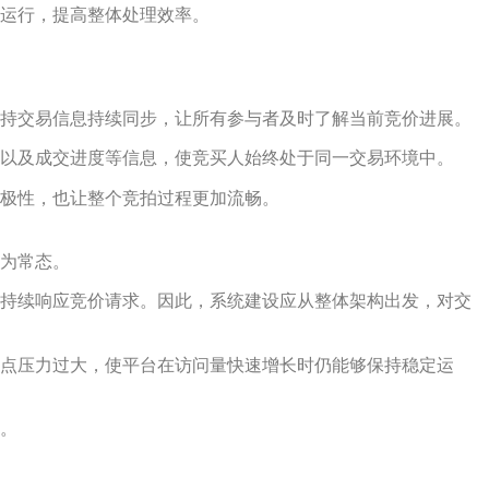
运行，提高整体处理效率。
持交易信息持续同步，让所有参与者及时了解当前竞价进展。
以及成交进度等信息，使竞买人始终处于同一交易环境中。
极性，也让整个竞拍过程更加流畅。
为常态。
持续响应竞价请求。因此，系统建设应从整体架构出发，对交
点压力过大，使平台在访问量快速增长时仍能够保持稳定运
。