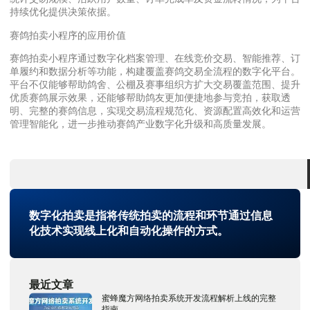
持续优化提供决策依据。
赛鸽拍卖小程序的应用价值
赛鸽拍卖小程序通过数字化档案管理、在线竞价交易、智能推荐、订
单履约和数据分析等功能，构建覆盖赛鸽交易全流程的数字化平台。
平台不仅能够帮助鸽舍、公棚及赛事组织方扩大交易覆盖范围、提升
优质赛鸽展示效果，还能够帮助鸽友更加便捷地参与竞拍，获取透
明、完整的赛鸽信息，实现交易流程规范化、资源配置高效化和运营
管理智能化，进一步推动赛鸽产业数字化升级和高质量发展。
数字化拍卖是指将传统拍卖的流程和环节通过信息
化技术实现线上化和自动化操作的方式。
最近文章
蜜蜂魔方网络拍卖系统开发流程解析上线的完整
指南