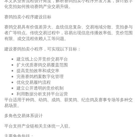
本文从业务流程设计角度，解析赛鸽拍卖小程序开发方案，探讨数字
化竞拍如何推动赛鸽产业交易升级。
赛鸽拍卖小程序建设目标
赛鸽交易具有价值差异大、血统信息复杂、交易地域分散、竞拍参与
者广等特点。传统交易过程中，容易出现信息传播效率低、竞价范围
有限、成交流程依赖人工等问题。
建设赛鸽拍卖小程序，可实现以下目标：
建立线上公开竞价交易平台
扩大优质赛鸽交易覆盖范围
提高竞拍效率和成交率
完善赛鸽档案数字化管理
优化交易履约流程
建立公开透明的竞价机制
利用数据分析支持平台运营
平台适用于种鸽、幼鸽、成鸽、获奖鸽、纪念鸽及赛事专场等多种交
易场景。
多角色交易体系设计
平台支持产业链相关主体统一入驻。
主要角色包括：