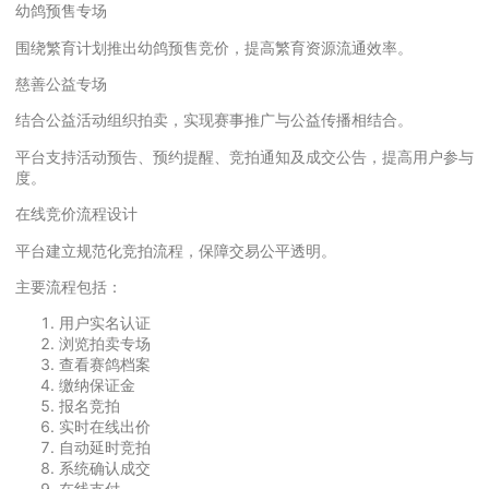
幼鸽预售专场
围绕繁育计划推出幼鸽预售竞价，提高繁育资源流通效率。
慈善公益专场
结合公益活动组织拍卖，实现赛事推广与公益传播相结合。
平台支持活动预告、预约提醒、竞拍通知及成交公告，提高用户参与
度。
在线竞价流程设计
平台建立规范化竞拍流程，保障交易公平透明。
主要流程包括：
用户实名认证
浏览拍卖专场
查看赛鸽档案
缴纳保证金
报名竞拍
实时在线出价
自动延时竞拍
系统确认成交
在线支付