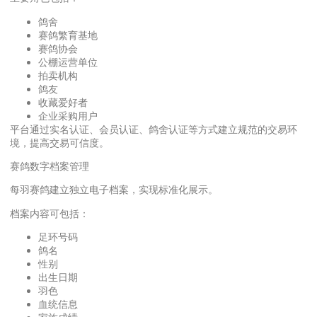
鸽舍
赛鸽繁育基地
赛鸽协会
公棚运营单位
拍卖机构
鸽友
收藏爱好者
企业采购用户
平台通过实名认证、会员认证、鸽舍认证等方式建立规范的交易环
境，提高交易可信度。
赛鸽数字档案管理
每羽赛鸽建立独立电子档案，实现标准化展示。
档案内容可包括：
足环号码
鸽名
性别
出生日期
羽色
血统信息