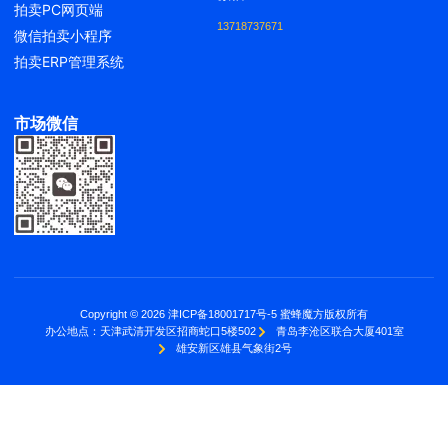
拍卖PC网页端
13718737671
微信拍卖小程序
拍卖ERP管理系统
市场微信
Copyright © 2026 津ICP备18001717号-5 蜜蜂魔方版权所有
办公地点：
天津武清开发区招商蛇口5楼502
青岛李沧区联合大厦401室
雄安新区雄县气象街2号