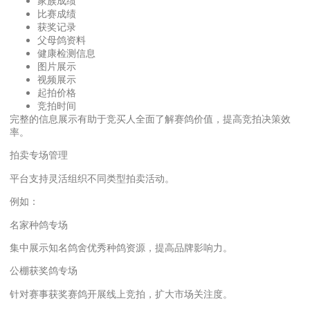
家族成绩
比赛成绩
获奖记录
父母鸽资料
健康检测信息
图片展示
视频展示
起拍价格
竞拍时间
完整的信息展示有助于竞买人全面了解赛鸽价值，提高竞拍决策效
率。
拍卖专场管理
平台支持灵活组织不同类型拍卖活动。
例如：
名家种鸽专场
集中展示知名鸽舍优秀种鸽资源，提高品牌影响力。
公棚获奖鸽专场
针对赛事获奖赛鸽开展线上竞拍，扩大市场关注度。