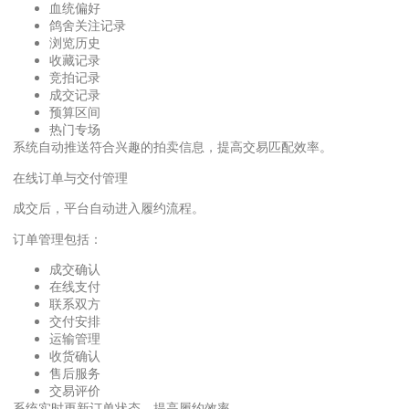
血统偏好
鸽舍关注记录
浏览历史
收藏记录
竞拍记录
成交记录
预算区间
热门专场
系统自动推送符合兴趣的拍卖信息，提高交易匹配效率。
在线订单与交付管理
成交后，平台自动进入履约流程。
订单管理包括：
成交确认
在线支付
联系双方
交付安排
运输管理
收货确认
售后服务
交易评价
系统实时更新订单状态，提高履约效率。