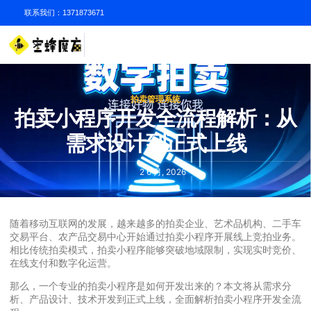
联系我们：1371873671
拍卖管理系统
拍卖小程序开发全流程解析：从
需求设计到正式上线
2 6 月, 2026
随着移动互联网的发展，越来越多的拍卖企业、艺术品机构、二手车
交易平台、农产品交易中心开始通过拍卖小程序开展线上竞拍业务。
相比传统拍卖模式，拍卖小程序能够突破地域限制，实现实时竞价、
在线支付和数字化运营。
那么，一个专业的拍卖小程序是如何开发出来的？本文将从需求分
析、产品设计、技术开发到正式上线，全面解析拍卖小程序开发全流