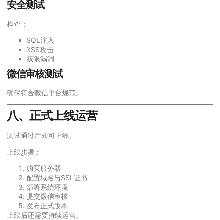
安全测试
检查：
SQL注入
XSS攻击
权限漏洞
微信审核测试
确保符合微信平台规范。
八、正式上线运营
测试通过后即可上线。
上线步骤：
购买服务器
配置域名与SSL证书
部署系统环境
提交微信审核
发布正式版本
上线后还需要持续运营。