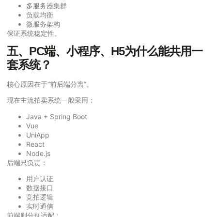
多服务器集群
负载均衡
微服务架构
保证系统稳定性。
五、PC端、小程序、H5为什么能共用一
套系统？
核心原因在于“前后端分离”。
现在主流拍卖系统一般采用：
Java + Spring Boot
Vue
UniApp
React
Node.js
后端只负责：
用户认证
数据接口
竞拍逻辑
实时通信
前端则分别适配：