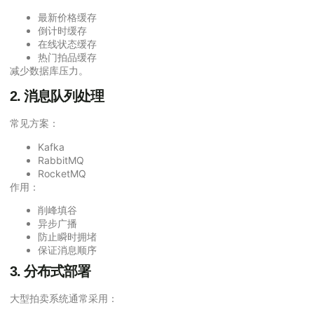
最新价格缓存
倒计时缓存
在线状态缓存
热门拍品缓存
减少数据库压力。
2. 消息队列处理
常见方案：
Kafka
RabbitMQ
RocketMQ
作用：
削峰填谷
异步广播
防止瞬时拥堵
保证消息顺序
3. 分布式部署
大型拍卖系统通常采用：