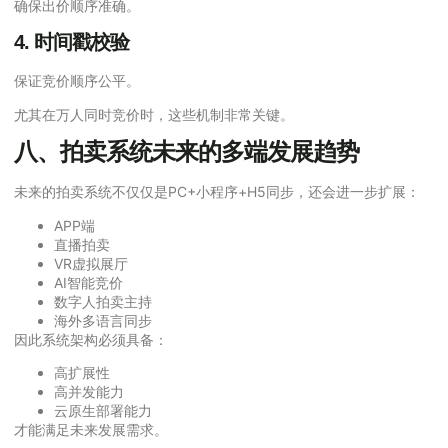
确保出价顺序准确。
4. 时间戳校验
保证竞价顺序公平。
尤其在万人同时竞价时，这些机制非常关键。
八、拍卖系统未来的多端发展趋势
未来的拍卖系统不仅仅是PC+小程序+H5同步，还会进一步扩展：
APP端
直播拍卖
VR虚拟展厅
AI智能竞价
数字人拍卖主持
海外多语言同步
因此系统架构必须具备：
高扩展性
高并发能力
云原生部署能力
才能满足未来发展需求。