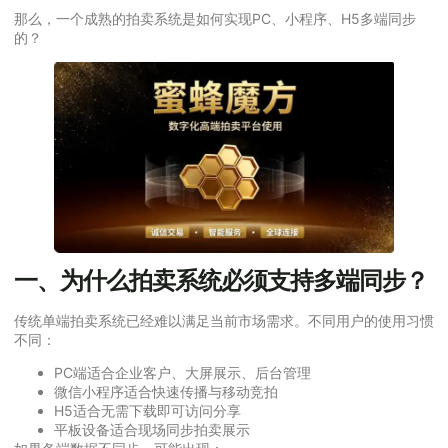
那么，一个成熟的拍卖系统是如何实现PC、小程序、H5多端同步
的？
一、为什么拍卖系统必须支持多端同步？
传统单端拍卖系统已经难以满足当前市场需求。不同用户的使用习惯
不同：
PC端适合企业客户、大屏展示、后台管理
微信小程序适合快速传播与移动竞拍
H5适合无需下载即可访问分享
平板设备适合现场同步拍卖展示