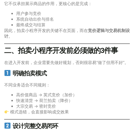
它不仅承担展示商品的作用，更核心的是完成：
用户参与竞价
系统自动出价与排名
最终成交与结算
因此，拍卖小程序开发的关键不在页面，而在
竞价逻辑与交易机制设
计
。
二、拍卖小程序开发前必须做的3件事
在进入开发前，企业需要先做好规划，否则很容易“做了但用不好”。
明确拍卖模式
不同业务适合不同规则：
高价值商品 → 英式竞价（加价）
快速清货 → 荷兰拍卖（降价）
大宗交易 → 密封竞价
模式选错，会直接影响成交效果
设计完整交易闭环