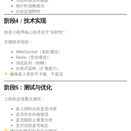
当前价格实时刷新
倒计时清晰展示
出价反馈即时
阶段4：技术实现
拍卖小程序核心技术在于“实时性”：
关键技术包括：
WebSocket（实时通信）
Redis（竞价缓存）
消息队列（削峰）
分布式架构（扩展能力）
确保多人竞价不卡顿、不延迟
阶段5：测试与优化
上线前必须重点测试：
多人同时出价是否冲突
是否存在价格错误
是否能防止重复出价
支付流程是否稳定
建议做“模拟拍卖压力测试”