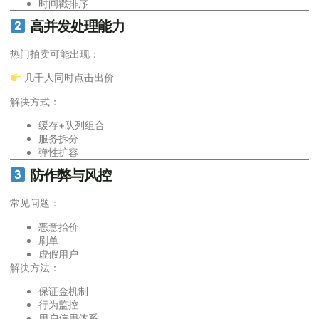
时间戳排序
高并发处理能力
热门拍卖可能出现：
几千人同时点击出价
解决方式：
缓存+队列组合
服务拆分
弹性扩容
防作弊与风控
常见问题：
恶意抬价
刷单
虚假用户
解决方法：
保证金机制
行为监控
用户信用体系