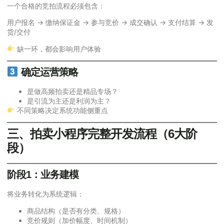
一个合格的竞拍流程必须包含：
用户报名 → 缴纳保证金 → 参与竞价 → 成交确认 → 支付结算 → 发
货/交付
缺一环，都会影响用户体验
确定运营策略
是做高频拍卖还是精品专场？
是引流为主还是利润为主？
不同策略决定系统功能侧重点
三、拍卖小程序完整开发流程（6大阶
段）
阶段1：业务建模
将业务转化为系统逻辑：
商品结构（是否有分类、规格）
竞价规则（加价幅度、时间机制）