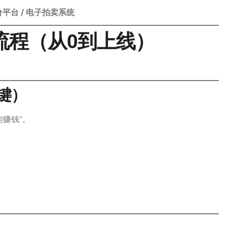
平台 / 电子拍卖系统
流程（从0到上线）
键）
赚钱”。