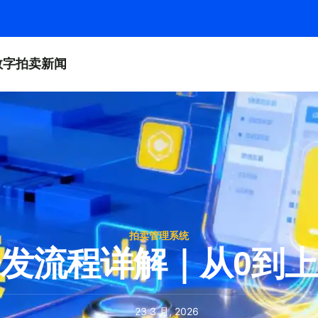
数字拍卖新闻
拍卖管理系统
发流程详解｜从0到
23 3 月, 2026