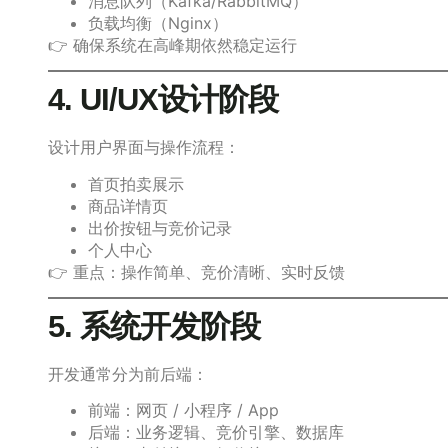
消息队列（Kafka/RabbitMQ）
负载均衡（Nginx）
👉 确保系统在高峰期依然稳定运行
4. UI/UX设计阶段
设计用户界面与操作流程：
首页拍卖展示
商品详情页
出价按钮与竞价记录
个人中心
👉 重点：操作简单、竞价清晰、实时反馈
5. 系统开发阶段
开发通常分为前后端：
前端：网页 / 小程序 / App
后端：业务逻辑、竞价引擎、数据库