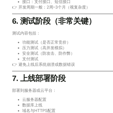
接口：支付接口、短信接口
👉 开发周期一般：2周–3个月（视复杂度）
6. 测试阶段（非常关键）
测试内容包括：
功能测试（是否正常竞价）
压力测试（高并发模拟）
安全测试（防攻击、防作弊）
支付测试
👉 避免上线后系统崩溃或数据错误
7. 上线部署阶段
部署到服务器或云平台：
云服务器配置
数据库上线
域名与HTTPS配置