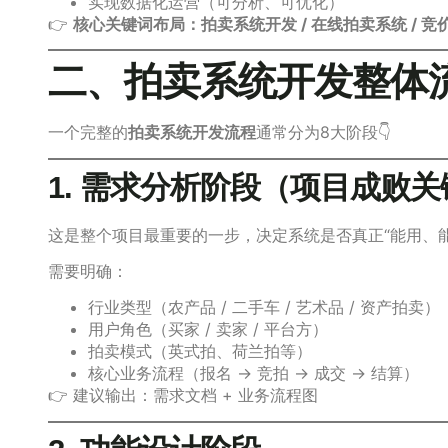
实现数据化运营（可分析、可优化）
👉
核心关键词布局：拍卖系统开发 / 在线拍卖系统 / 竞价
二、拍卖系统开发整体
一个完整的
拍卖系统开发流程
通常分为8大阶段👇
1. 需求分析阶段（项目成败关
这是整个项目最重要的一步，决定系统是否真正“能用、能
需要明确：
行业类型（农产品 / 二手车 / 艺术品 / 资产拍卖）
用户角色（买家 / 卖家 / 平台方）
拍卖模式（英式拍、荷兰拍等）
核心业务流程（报名 → 竞拍 → 成交 → 结算）
👉 建议输出：需求文档 + 业务流程图