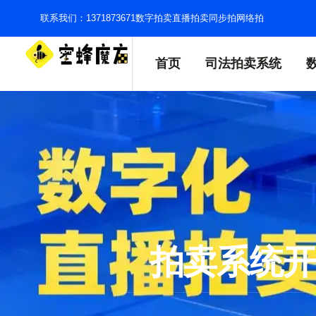
联系我们：1371873671
数字拍卖
直播拍卖
同步拍
网络拍
首页
司法拍卖系统
拍卖系统开