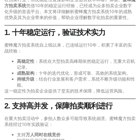
方拍卖系统
凭借10年的稳定运行经验，已经成为众多拍卖企业数字
化升级的首选平台。本文将详细解析蜜蜂魔方拍卖系统10年的成熟
优势及其为企业带来的价值，帮助企业理解数字化拍卖的重要性。
1. 十年稳定运行，验证技术实力
蜜蜂魔方拍卖系统自上线以来，已连续运行10年，积累了丰富的实
战经验：
高稳定性
：系统在大型拍卖高峰期依然稳定运行，无重大宕机
记录。
成熟架构
：十年的迭代优化，形成可靠、高效的系统架构。
持续升级
：结合行业发展和客户需求，系统不断升级功能和性
能。
这一稳定性为拍卖企业提供了坚实的技术保障，降低运营风险。
2. 支持高并发，保障拍卖顺利进行
在重大拍卖活动中，参拍人数众多可能导致系统崩溃。蜜蜂魔方拍卖
系统经过10年实践验证：
支持
万人同时在线竞价