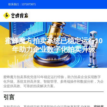
联系我们：1371873671
拍卖管理系统
蜜蜂魔方拍卖系统已稳定运行10
年助力企业数字化拍卖升级
17 3 月, 2026
蜜蜂魔方拍卖系统凭借10年稳定运行经验，助力拍卖企业实现数字
化升级。系统支持高并发、智能管理、多终端操作和数据分析，为企
业提供高效、可靠的拍卖解决方案。
引言
在拍卖行业，系统稳定性直接影响企业运营效率和客户体验。
蜜蜂魔