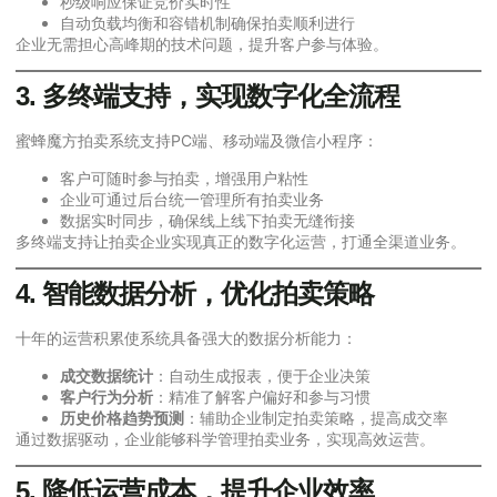
秒级响应保证竞价实时性
自动负载均衡和容错机制确保拍卖顺利进行
企业无需担心高峰期的技术问题，提升客户参与体验。
3. 多终端支持，实现数字化全流程
蜜蜂魔方拍卖系统支持PC端、移动端及微信小程序：
客户可随时参与拍卖，增强用户粘性
企业可通过后台统一管理所有拍卖业务
数据实时同步，确保线上线下拍卖无缝衔接
多终端支持让拍卖企业实现真正的数字化运营，打通全渠道业务。
4. 智能数据分析，优化拍卖策略
十年的运营积累使系统具备强大的数据分析能力：
成交数据统计
：自动生成报表，便于企业决策
客户行为分析
：精准了解客户偏好和参与习惯
历史价格趋势预测
：辅助企业制定拍卖策略，提高成交率
通过数据驱动，企业能够科学管理拍卖业务，实现高效运营。
5. 降低运营成本，提升企业效率