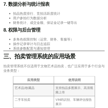
7. 数据分析与统计报表
拍品热度排行、竞拍活跃度统计
用户参拍行为数据分析
财务统计、成交金额、保证金记录一键导出
8. 权限与后台管理
多角色权限控制（运营、财务、客服等）
操作记录审计与日志追踪
系统参数配置与通知管理
三、拍卖管理系统的应用场景
拍卖管理系统不仅适用于文物艺术品拍卖，也广泛应用于多个行业与
业务类型：
应用类型
使用说明
艺术品/收藏品
支持拍品多图展示、高清视
频上传
二手车拍卖
VIN码识别、车辆评估报告
展示