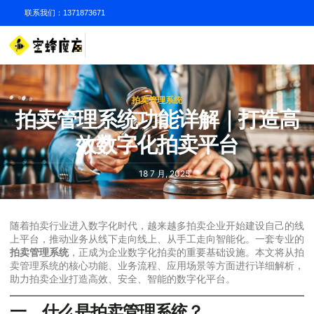
联系我们：1371873671
拍卖管理系统
拍卖管理系统功能详解｜打造高
效数字化拍卖平台
18 7 月, 2025
随着拍卖行业进入数字化时代，越来越多拍卖企业开始建设自己的线
上平台，推动业务从线下走向线上、从手工走向智能化。一套专业的
拍卖管理系统
，正成为企业数字化拍卖的重要基础设施。本文将从拍
卖管理系统的核心功能、业务流程、应用场景等方面进行详细解析，
助力拍卖企业打造高效、安全、智能的数字化平台。
一、什么是拍卖管理系统？