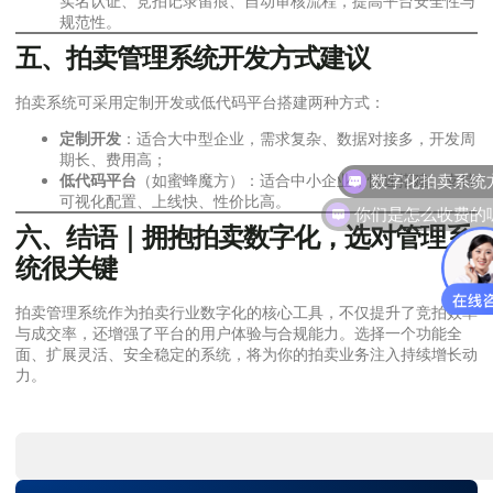
实名认证、竞拍记录留痕、自动审核流程，提高平台安全性与
规范性。
五、拍卖管理系统开发方式建议
拍卖系统可采用定制开发或低代码平台搭建两种方式：
定制开发
：适合大中型企业，需求复杂、数据对接多，开发周
数字化拍卖系统
期长、费用高；
低代码平台
（如蜜蜂魔方）：适合中小企业，快速搭建、支持
你们是怎么收费的
可视化配置、上线快、性价比高。
六、结语｜拥抱拍卖数字化，选对管理系
统很关键
拍卖管理系统作为拍卖行业数字化的核心工具，不仅提升了竞拍效率
与成交率，还增强了平台的用户体验与合规能力。选择一个功能全
面、扩展灵活、安全稳定的系统，将为你的拍卖业务注入持续增长动
力。