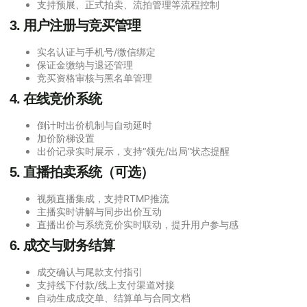
支持预展、正式拍卖、流拍管理等流程控制
3. 用户注册与竞买管理
实名认证与手机号/微信绑定
保证金缴纳与退还管理
竞买资格审核与黑名单管理
4. 在线竞价系统
倒计时出价机制与自动延时
加价阶梯设置
出价记录实时展示，支持“领先/出局”状态提醒
5. 直播拍卖系统（可选）
视频直播集成，支持RTMP推流
主播实时讲解与同步出价互动
直播出价与系统竞价实时联动，提升用户参与感
6. 成交与财务结算
成交确认与尾款支付指引
支持线下付款/线上支付渠道对接
自动生成成交单、结算单与合同文档