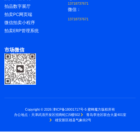
13718737671
拍品数字展厅
微信：
拍卖PC网页端
13718737671
微信拍卖小程序
拍卖ERP管理系统
市场微信
Copyright © 2026 津ICP备18001717号-5 蜜蜂魔方版权所有
办公地点：
天津武清开发区招商蛇口5楼502
青岛李沧区联合大厦401室
雄安新区雄县气象街2号