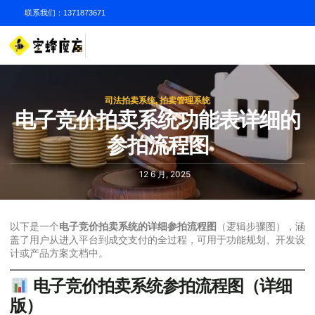
联系我们：1371873671
司法拍卖系统
,
拍卖管理系统
电子竞价拍卖系统功能表详细的
参拍流程图
12 6 月, 2025
以下是一个
电子竞价拍卖系统的详细参拍流程图
（逻辑步骤图），涵
盖了用户从进入平台到成交支付的全过程，可用于功能规划、开发设
计或产品方案文档中。
电子竞价拍卖系统参拍流程图（详细
版）