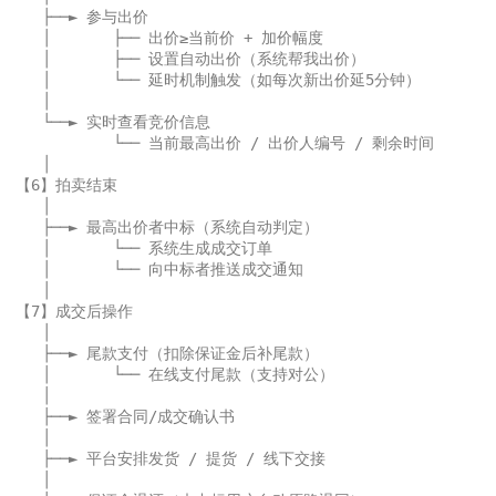
   ├──► 参与出价

   │       ├── 出价≥当前价 + 加价幅度

   │       ├── 设置自动出价（系统帮我出价）

   │       └── 延时机制触发（如每次新出价延5分钟）

   │

   └──► 实时查看竞价信息

           └── 当前最高出价 / 出价人编号 / 剩余时间

   │

【6】拍卖结束

   │

   ├──► 最高出价者中标（系统自动判定）

   │       └── 系统生成成交订单

   │       └── 向中标者推送成交通知

   │

【7】成交后操作

   │

   ├──► 尾款支付（扣除保证金后补尾款）

   │       └── 在线支付尾款（支持对公）

   │

   ├──► 签署合同/成交确认书

   │

   ├──► 平台安排发货 / 提货 / 线下交接

   │
