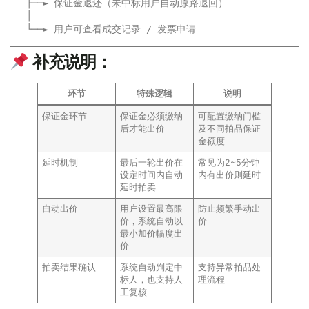
   ├──► 保证金退还（未中标用户自动原路退回）

   │

补充说明：
环节
特殊逻辑
说明
保证金环节
保证金必须缴纳
可配置缴纳门槛
后才能出价
及不同拍品保证
金额度
延时机制
最后一轮出价在
常见为2~5分钟
设定时间内自动
内有出价则延时
延时拍卖
自动出价
用户设置最高限
防止频繁手动出
价，系统自动以
价
最小加价幅度出
价
拍卖结果确认
系统自动判定中
支持异常拍品处
标人，也支持人
理流程
工复核