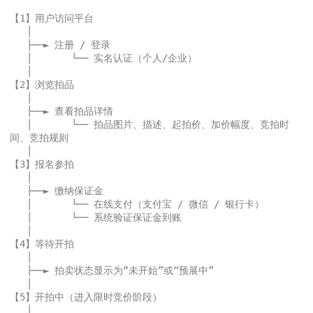
【1】用户访问平台

   │

   ├──► 注册 / 登录

   │       └── 实名认证（个人/企业）

   │

【2】浏览拍品

   │

   ├──► 查看拍品详情

   │       └── 拍品图片、描述、起拍价、加价幅度、竞拍时
间、竞拍规则

   │

【3】报名参拍

   │

   ├──► 缴纳保证金

   │       └── 在线支付（支付宝 / 微信 / 银行卡）

   │       └── 系统验证保证金到账

   │

【4】等待开拍

   │

   ├──► 拍卖状态显示为“未开始”或“预展中”

   │

【5】开拍中（进入限时竞价阶段）

   │
